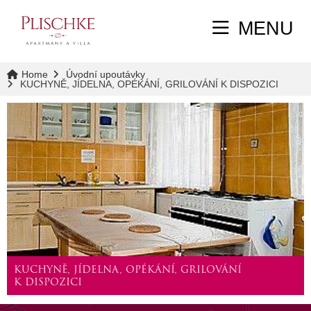
MENU
Home
Úvodní upoutávky
KUCHYNĚ, JÍDELNA, OPÉKÁNÍ, GRILOVÁNÍ K DISPOZICI
KUCHYNĚ, JÍDELNA, OPÉKÁNÍ, GRILOVÁNÍ
K DISPOZICI