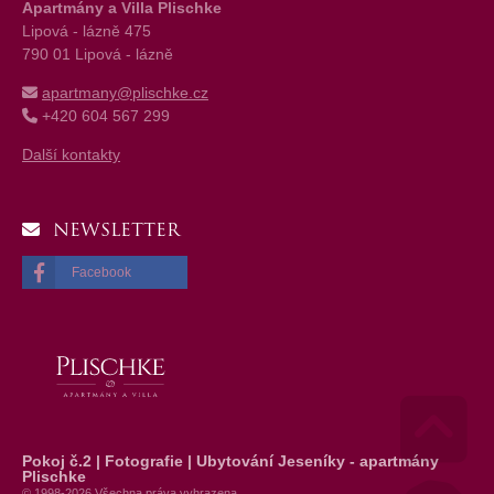
Apartmány a Villa Plischke
Lipová - lázně 475
790 01 Lipová - lázně
apartmany@plischke.cz
+420 604 567 299
Další kontakty
NEWSLETTER
Facebook
Pokoj č.2 | Fotografie | Ubytování Jeseníky - apartmány
Go 
Plischke
© 1998-2026 Všechna práva vyhrazena.