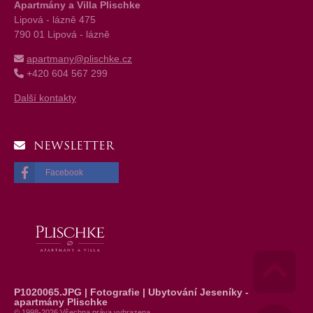
Apartmány a Villa Plischke
Lipová - lázně 475
790 01 Lipová - lázně
apartmany@plischke.cz
+420 604 567 299
Další kontakty
NEWSLETTER
Facebook
P1020065.JPG | Fotografie | Ubytování Jeseníky -
Go 
apartmány Plischke
© 1998-2026 Všechna práva vyhrazena.