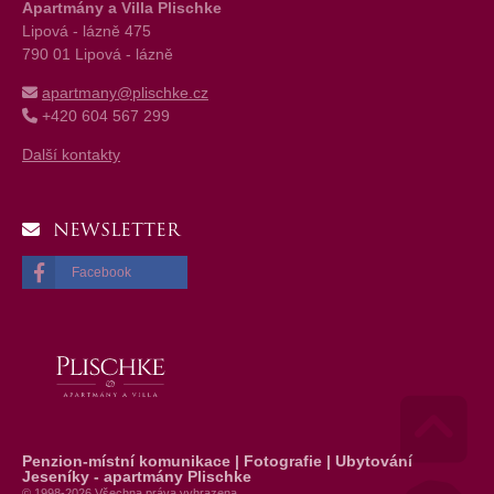
Apartmány a Villa Plischke
Lipová - lázně 475
790 01 Lipová - lázně
apartmany@plischke.cz
+420 604 567 299
Další kontakty
NEWSLETTER
Facebook
Penzion-místní komunikace | Fotografie | Ubytování
Go 
Jeseníky - apartmány Plischke
© 1998-2026 Všechna práva vyhrazena.